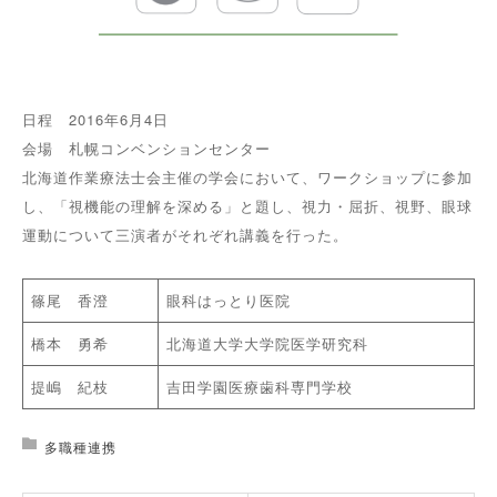
日程 2016年6月4日
会場 札幌コンベンションセンター
北海道作業療法士会主催の学会において、ワークショップに参加
し、「視機能の理解を深める」と題し、視力・屈折、視野、眼球
運動について三演者がそれぞれ講義を行った。
篠尾 香澄
眼科はっとり医院
橋本 勇希
北海道大学大学院医学研究科
提嶋 紀枝
吉田学園医療歯科専門学校
多職種連携