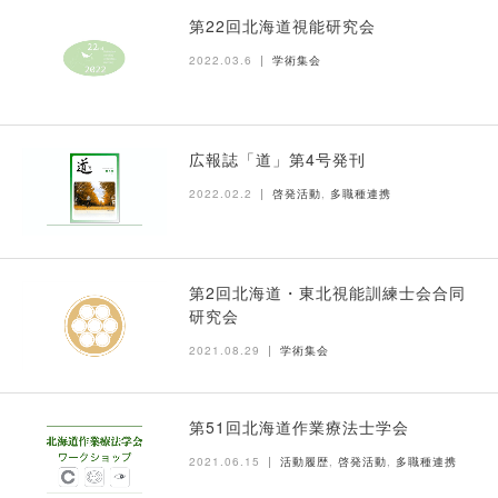
第22回北海道視能研究会
2022.03.6
学術集会
広報誌「道」第4号発刊
2022.02.2
啓発活動
,
多職種連携
第2回北海道・東北視能訓練士会合同
研究会
2021.08.29
学術集会
第51回北海道作業療法士学会
2021.06.15
活動履歴
,
啓発活動
,
多職種連携