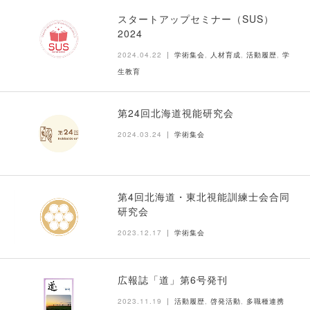
スタートアップセミナー（SUS）
2024
2024.04.22
学術集会
,
人材育成
,
活動履歴
,
学
生教育
第24回北海道視能研究会
2024.03.24
学術集会
第4回北海道・東北視能訓練士会合同
研究会
2023.12.17
学術集会
広報誌「道」第6号発刊
2023.11.19
活動履歴
,
啓発活動
,
多職種連携