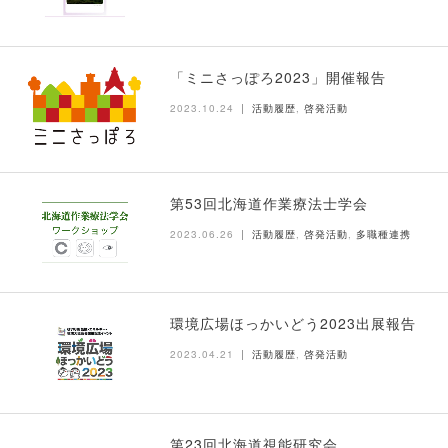
「ミニさっぽろ2023」開催報告
2023.10.24
活動履歴
,
啓発活動
第53回北海道作業療法士学会
2023.06.26
活動履歴
,
啓発活動
,
多職種連携
環境広場ほっかいどう2023出展報告
2023.04.21
活動履歴
,
啓発活動
第23回北海道視能研究会