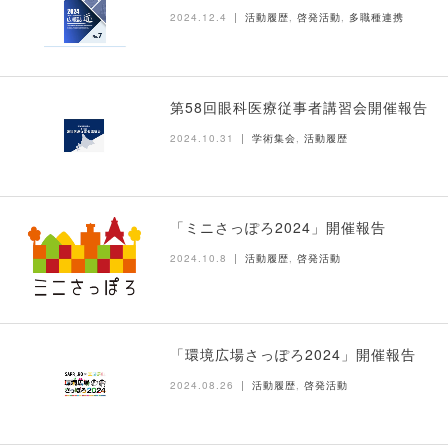
2024.12.4
活動履歴
,
啓発活動
,
多職種連携
第58回眼科医療従事者講習会開催報告
2024.10.31
学術集会
,
活動履歴
「ミニさっぽろ2024」開催報告
2024.10.8
活動履歴
,
啓発活動
「環境広場さっぽろ2024」開催報告
2024.08.26
活動履歴
,
啓発活動