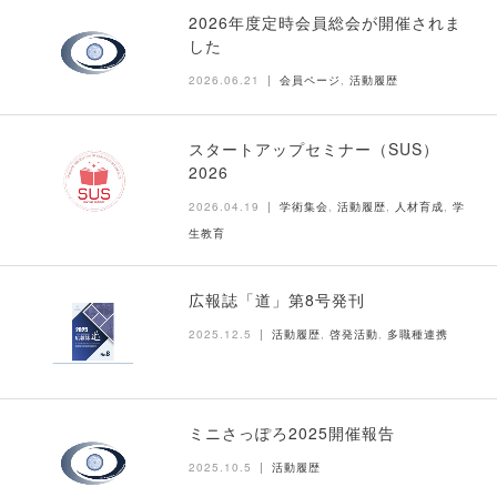
2026年度定時会員総会が開催されま
した
2026.06.21
会員ページ
,
活動履歴
スタートアップセミナー（SUS）
2026
2026.04.19
学術集会
,
活動履歴
,
人材育成
,
学
生教育
広報誌「道」第8号発刊
2025.12.5
活動履歴
,
啓発活動
,
多職種連携
ミニさっぽろ2025開催報告
2025.10.5
活動履歴