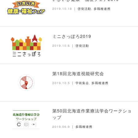
2019.10.18
啓発活動
,
多職種連携
ミニさっぽろ2019
2019.10.6
啓発活動
第18回北海道視能研究会
2019.10.5
学術集会
,
多職種連携
第50回北海道作業療法学会ワークショ
ップ
2019.06.9
多職種連携