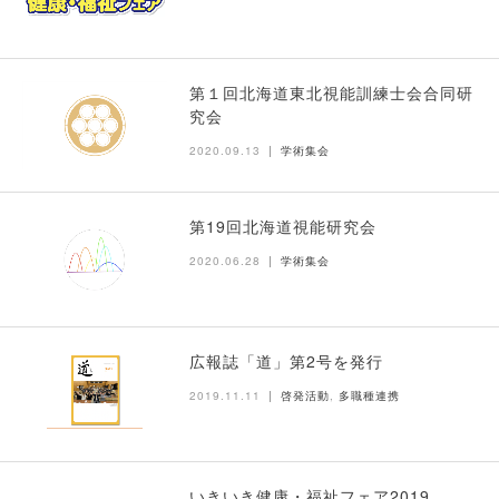
第１回北海道東北視能訓練士会合同研
究会
2020.09.13
学術集会
第19回北海道視能研究会
2020.06.28
学術集会
広報誌「道」第2号を発行
2019.11.11
啓発活動
,
多職種連携
いきいき健康・福祉フェア2019