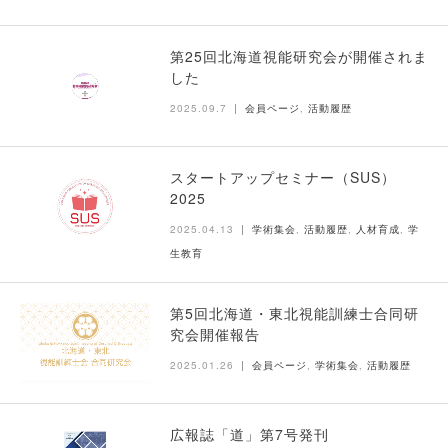
第25回北海道視能研究会が開催されま
した
2025.09.7
会員ページ
,
活動履歴
スタートアップセミナー（SUS）
2025
2025.04.13
学術集会
,
活動履歴
,
人材育成
,
学
生教育
第5回北海道・東北視能訓練士合同研
究会開催報告
2025.01.26
会員ページ
,
学術集会
,
活動履歴
広報誌「道」第7号発刊