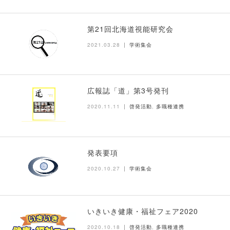
第21回北海道視能研究会
2021.03.28
学術集会
広報誌「道」第3号発刊
2020.11.11
啓発活動
,
多職種連携
発表要項
2020.10.27
学術集会
いきいき健康・福祉フェア2020
2020.10.18
啓発活動
,
多職種連携