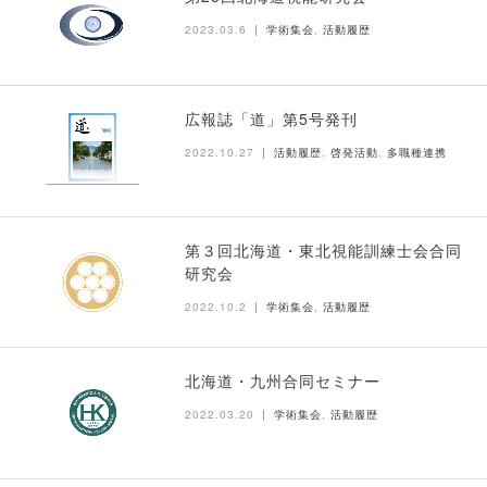
2023.03.6
学術集会
,
活動履歴
広報誌「道」第5号発刊
2022.10.27
活動履歴
,
啓発活動
,
多職種連携
第３回北海道・東北視能訓練士会合同
研究会
2022.10.2
学術集会
,
活動履歴
北海道・九州合同セミナー
2022.03.20
学術集会
,
活動履歴